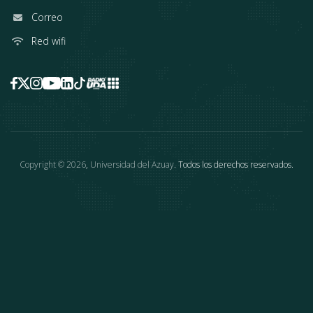
Correo
Red wifi
Copyright ©
2026
,
Universidad del Azuay
. Todos los derechos reservados.