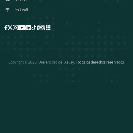
Red wifi
Copyright ©
2026
,
Universidad del Azuay
. Todos los derechos reservados.