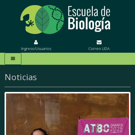
Ingreso/Usuarios
Correo UDA
Noticias