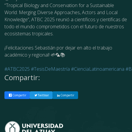
“Tropical Biology and Conservation for a Sustainable
World: Merging Diverse Approaches, Actors and Local
Knowledge”, ATBC 2025 reunió a científicos y científicas de
todo el mundo comprometidos con el futuro de nuestros
ecosistemas tropicales.
¡Felicitaciones Sebastián por dejar en alto el trabajo
académico y regional! 🌱🦜📚
#ATBC2025
#TesisDeMaestría
#CienciaLatinoamericana
#Bi
Compartir:
Compartir
Twittear
Compartir